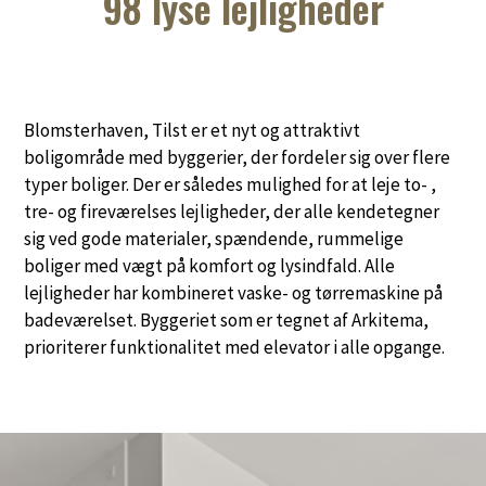
98 lyse lejligheder
Blomsterhaven, Tilst er et nyt og attraktivt
boligområde med byggerier, der fordeler sig over flere
typer boliger. Der er således mulighed for at leje to- ,
tre- og fireværelses lejligheder, der alle kendetegner
sig ved gode materialer, spændende, rummelige
boliger med vægt på komfort og lysindfald. Alle
lejligheder har kombineret vaske- og tørremaskine på
badeværelset. Byggeriet som er tegnet af Arkitema,
prioriterer funktionalitet med elevator i alle opgange.