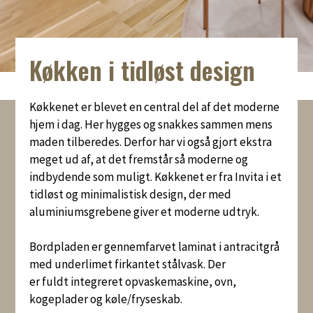
Køkken i tidløst design
Køkkenet er blevet en central del af det moderne
hjem i dag. Her hygges og snakkes sammen mens
maden tilberedes. Derfor har vi også gjort ekstra
meget ud af, at det fremstår så moderne og
indbydende som muligt. Køkkenet er fra Invita i et
tidløst og minimalistisk design, der med
aluminiumsgrebene giver et moderne udtryk.
Bordpladen er gennemfarvet laminat i antracitgrå
med underlimet firkantet stålvask. Der
er fuldt integreret opvaskemaskine, ovn,
kogeplader og køle/fryseskab.